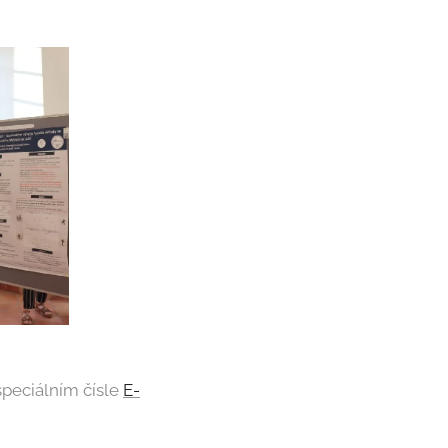
speciálním čísle
E-