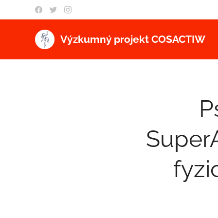
Výzkumný projekt COSACTIW
P
Super
fyzi