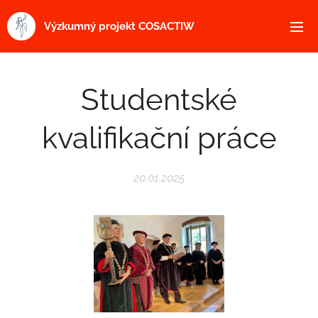
Výzkumný projekt COSACTIW
Studentské
kvalifikační práce
20.01.2025