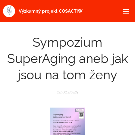
Výzkumný projekt COSACTIW
Sympozium
SuperAging aneb jak
jsou na tom ženy
12.01.2025