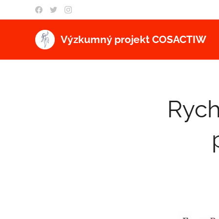
Výzkumný projekt COSACTIW
Rych