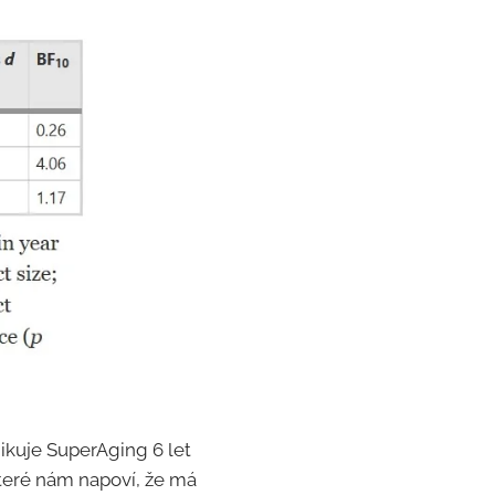
dikuje SuperAging 6 let
které nám napoví, že má