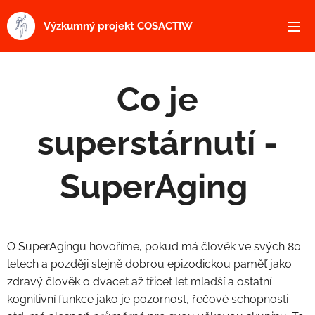
Výzkumný projekt COSACTIW
Co je
superstárnutí -
SuperAging
O SuperAgingu hovoříme, pokud má člověk ve svých 80
letech a později stejně dobrou epizodickou paměť jako
zdravý člověk o dvacet až třicet let mladší a ostatní
kognitivní funkce jako je pozornost, řečové schopnosti